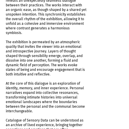
reveals an unexpectedly seamless dialogue
exposition shot
between their practices. The works interact with
an organic ease, as though shaped by a shared yet
unspoken intention. This synchronicity establishes
the overall rhythm of the exhibition, allowing it to
unfold as a cohesive and immersive environment
where contrast generates a harmonious
symbiosis.
The exhibition is permeated by an atmospheric
quality that invites the viewer into an emotional
and introspective journey. Layers of thought
shaped through sensibility emerge, overlap, and
dissolve into one another, forming a fluid and
dynamic field of perception. The works evoke
states of being and encourage engagement that is
both intuitive and reflective.
At the core of this dialogue is an exploration of
identity, memory, and inner experience. Personal
exposition shot
narratives expand into collective resonances,
transforming intimate histories into universal
emotional landscapes where the boundaries
between the personal and the communal become
interchangeable.
Catalogue of Sensory Data can be understood as
an archive of lived experience, bringing together