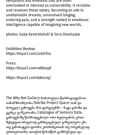
sensations and emotions that are often
overlooked or misread as vulnerability. It reclaims
and revalues these states, becoming an ode to
unattainable dreams, unresolved longing,
enduring pain, and a strength rooted in emotional
intelligence capable of imagining new worlds.
photos: Saba Kentchishvili & Sera Dzneladze
Exhibition Review:
exposition shot
https://tinyurl.com/2vd2rfnx
Press:
https://tinyurl.com/4dt84zy8
https://tinyurl.com/bdexrzyj
The Why Not Gallery მოხარულია წარმოგიდგინოთ
თანამშრომლობა Fabrika Project Space-თან და
პირველი გამოფენა მის ფარგლებში - ნატა ვარაზი და
გვანცა ჯიშკარიანი, Catalogue of Sensory Data.
გამოფენაზე წარმოდგენილი ორი ხელოვანის, ერთი
შეხედვით სრულიად განსხვავებული ვიზუალური ენა
თუ გამოხატვის ფორმა, ერთმანეთთან ისე ორგანულად
ურთიერთობს, თითქოს წინასწარ გააზრებული და