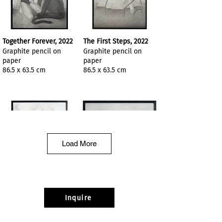
Together Forever, 2022
The First Steps, 2022
Graphite pencil on
Graphite pencil on
paper
paper
86.5 x 63.5 cm
86.5 x 63.5 cm
Load More
Hunter, 2022
Wakening, 2022
Inquire
Graphite pencil on
Graphite pencil on
paper
paper
84 x 61 cm
55 x 52.5 cm