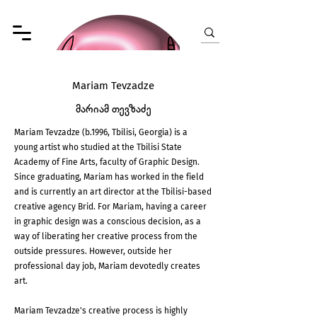
Mariam Tevzadze
მარიამ თევზაძე
Mariam Tevzadze (b.1996, Tbilisi, Georgia) is a
young artist who studied at the Tbilisi State
Academy of Fine Arts, faculty of Graphic Design.
Since graduating, Mariam has worked in the field
and is currently an art director at the Tbilisi-based
creative agency Brid. For Mariam, having a career
in graphic design was a conscious decision, as a
way of liberating her creative process from the
outside pressures. However, outside her
professional day job, Mariam devotedly creates
art.
Mariam Tevzadze's creative process is highly